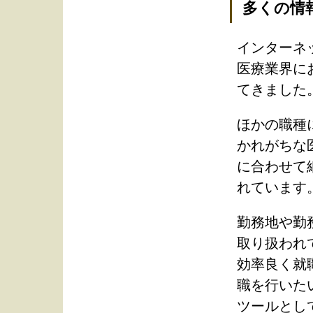
多くの情
インターネ
医療業界に
てきました
ほかの職種
かれがちな
に合わせて
れています
勤務地や勤
取り扱われ
効率良く就
職を行いた
ツールとし