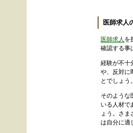
医師求人
医師求人
を
確認する事
経験が不十
や、反対に
とでしょう
そのような
いる人材で
ょう。さま
は自分に適