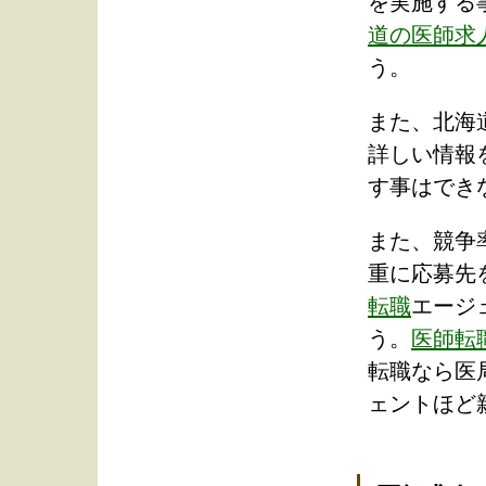
を実施する
道の医師求
う。
また、北海
詳しい情報
す事はでき
また、競争
重に応募先
転職
エージ
う。
医師転
転職なら医
ェントほど