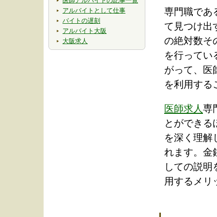
医師アルバイトの記事一覧
専門職であ
アルバイトとして仕事
バイトの遅刻
て見つけ出
アルバイト大阪
の絶対数そ
大阪求人
を行ってい
がって、医
を利用する
医師求人
専
とができる
を深く理解
れます。金
しての説明
用するメリ