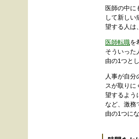
医師の中に
して新しい
望する人は
医師転職
を
そういった
由の1つと
人事が自分
スが取りに
望するよう
など、激務
由の1つに