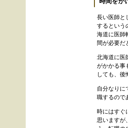
時間をか
長い医師と
するという
海道に医師
間が必要だ
北海道に医
がかかる事
しても、後
自分なりに
職するので
時にはすぐ
思いますが