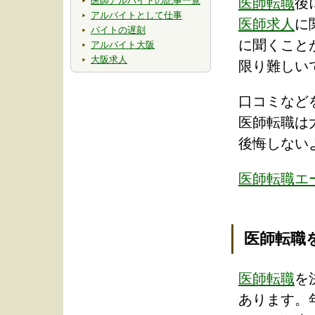
医師アルバイトの記事一覧
医師転職
後
アルバイトとして仕事
医師求人
に
バイトの遅刻
に聞くこと
アルバイト大阪
大阪求人
限り難しい
口コミなど
医師転職は
後悔しない
医師転職エ
医師転職
医師転職
を
あります。