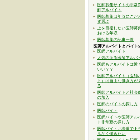
医師募集サイトの非常
師アルバイト
医師募集は年収にこだ
ず選ぶ
上を目指したい医師募
おける年収
医師募集の記事一覧
医師アルバイトとバイト
医師アルバイト
人気のある医師アルバ
医師もアルバイトは近
いい？？
医師アルバイト（医師
ト）は自由な働き方が
る
医師アルバイトと社会
の加入
医師のバイトの探し方
医師バイト
医師バイトや医師アル
ト非常勤の探し方
医師バイト北海道でト
ルなく働きたい