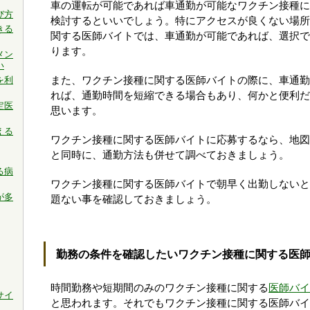
車の運転が可能であれば車通勤が可能なワクチン接種に
び方
検討するといいでしょう。特にアクセスが良くない場所
きる
関する医師バイトでは、車通勤が可能であれば、選択で
ります。
メン
い
を利
また、ワクチン接種に関する医師バイトの際に、車通勤
れば、通勤時間を短縮できる場合もあり、何かと便利だ
定医
思います。
える
ワクチン接種に関する医師バイトに応募するなら、地図
と同時に、通勤方法も併せて調べておきましょう。
る病
ワクチン接種に関する医師バイトで朝早く出勤しないと
が多
題ない事を確認しておきましょう。
勤務の条件を確認したいワクチン接種に関する医
時間勤務や短期間のみのワクチン接種に関する
医師バイ
サイ
と思われます。それでもワクチン接種に関する医師バイ