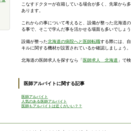
一覧
こなすドクターが在籍している場合が多く、先輩から多
あります。
これからの事について考えると、設備が整った北海道の
る事で、そこで学んだ事を活かせる場面も多いでしょう
設備が整った
北海道の病院へと医師転職
する際には、自
キルに関する機材が設置されているか確認しましょう。
北海道の医師求人を探すなら「
医師求人 北海道
」で検
医師アルバイトに関する記事
医師アルバイト
人気のある医師アルバイト
医師もアルバイトは近くがいい？？