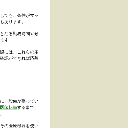
しても、条件がマッ
もあります。
となる勤務時間や勤
ます。
際には、これらの条
確認ができれば応募
に、設備が整ってい
医師転職
する事で、
。
その医療機器を使い