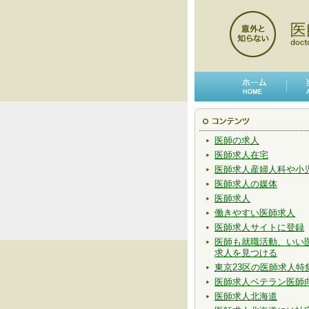
医師の求人
医師求人在宅
医師求人産婦人科や小
医師求人の媒体
医師求人
働きやすい医師求人
医師求人サイトに登録
医師も就職活動、いい
求人を見つける
東京23区の医師求人特
医師求人ベテラン医師
医師求人北海道