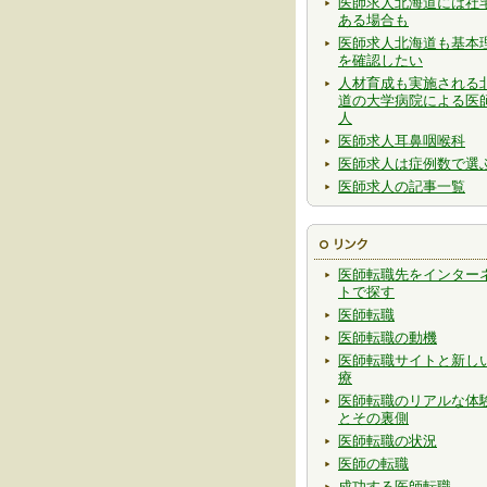
医師求人北海道には社
ある場合も
医師求人北海道も基本
を確認したい
人材育成も実施される
道の大学病院による医
人
医師求人耳鼻咽喉科
医師求人は症例数で選
医師求人の記事一覧
医師転職先をインター
トで探す
医師転職
医師転職の動機
医師転職サイトと新し
療
医師転職のリアルな体
とその裏側
医師転職の状況
医師の転職
成功する医師転職