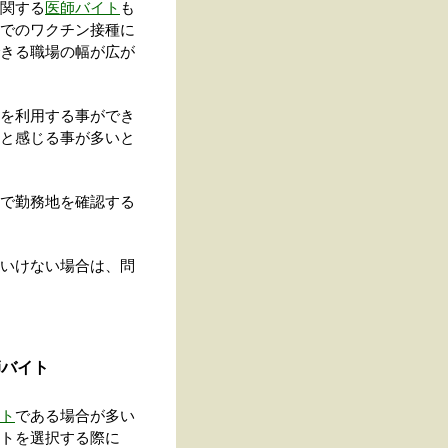
関する
医師バイト
も
でのワクチン接種に
きる職場の幅が広が
を利用する事ができ
と感じる事が多いと
で勤務地を確認する
いけない場合は、問
師バイト
ト
である場合が多い
トを選択する際に