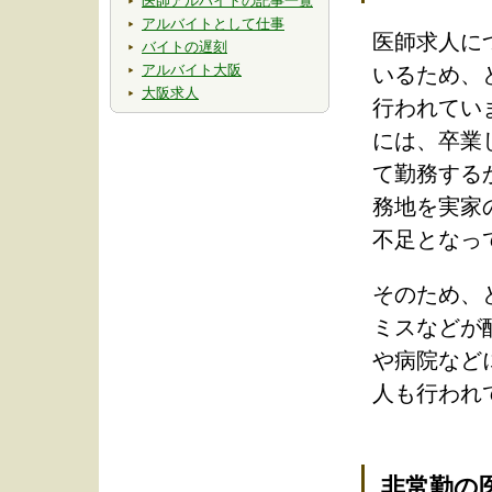
医師アルバイトの記事一覧
アルバイトとして仕事
医師求人に
バイトの遅刻
アルバイト大阪
いるため、
大阪求人
行われてい
には、卒業
て勤務する
務地を実家
不足となっ
そのため、
ミスなどが
や病院など
人も行われ
非常勤の