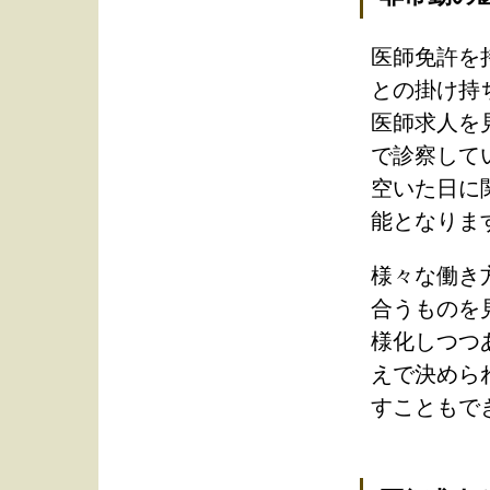
医師免許を
との掛け持
医師求人を
で診察して
空いた日に
能となりま
様々な働き
合うものを
様化しつつ
えで決めら
すこともで