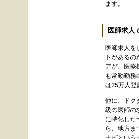
ます。
医師求人
医師求人を
トがあるの
アが、医療
も常勤勤務
は25万人
他に、ドク
級の医師の
に特化した
ら、地方ま
ナビという