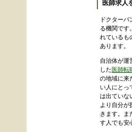
医師求人
ドクターバ
る機関です
れているも
あります。
自治体が運
した
医師転
の地域に来
い人にとっ
は出ていな
より自分が
きます。ま
す人でも安