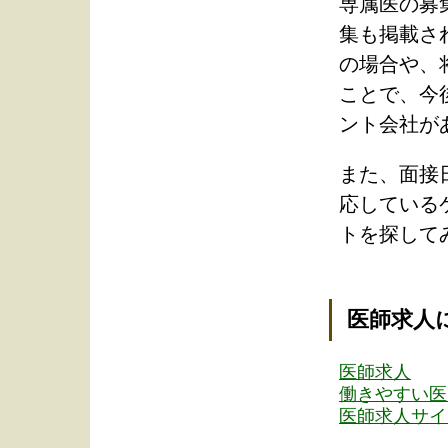
専属医の募
集も掲載さ
の場合や、
ことで、今
ント会社が
また、面接
応している
トを探して
医師求人
医師求人
働きやすい医
医師求人サイ