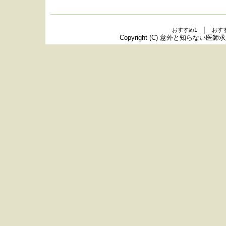
おすすめ1 │ おす
Copyright (C)
意外と知らない医師求