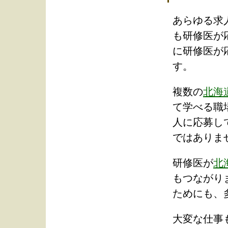
あらゆる求
も研修医が
に研修医が
す。
複数の
北海
て学べる職
人に応募し
ではありま
研修医が
北
もつながり
ためにも、
大変な仕事