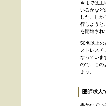
今までは工
いるかなど
した。しか
行しようと
を開始され
50名以上
ストレスチ
なっていま
ので、この
ょう。
医師求人
書かれてい