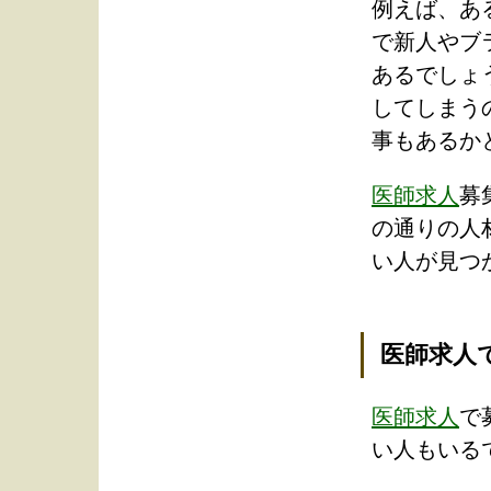
例えば、あ
で新人やブ
あるでしょ
してしまう
事もあるか
医師求人
募
の通りの人
い人が見つ
医師求人
医師求人
で
い人もいる